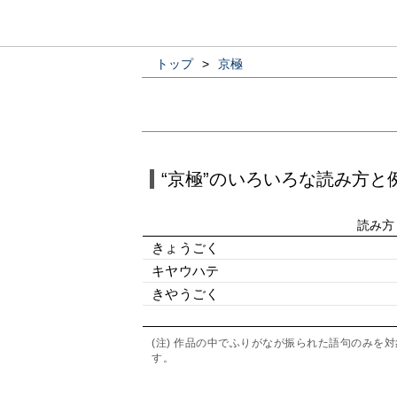
トップ
>
京極
“京極”のいろいろな読み方と
読み方
きょうごく
キヤウハテ
きやうごく
(注) 作品の中でふりがなが振られた語句のみ
す。