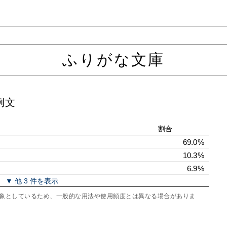
ふりがな文庫
例文
割合
69.0%
10.3%
6.9%
▼ 他 3 件を表示
を対象としているため、一般的な用法や使用頻度とは異なる場合がありま