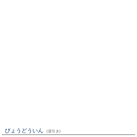
びょうどういん
(逆引き)