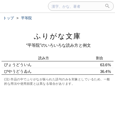
トップ
>
平等院
ふりがな文庫
“平等院”のいろいろな読み方と例文
読み方
割合
びょうどういん
63.6%
びやうどうゐん
36.4%
(注) 作品の中でふりがなが振られた語句のみを対象としているため、一般
的な用法や使用頻度とは異なる場合があります。