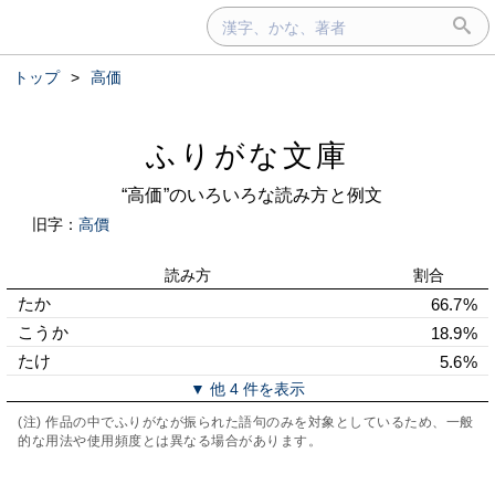
トップ
>
高価
ふりがな文庫
“高価”のいろいろな読み方と例文
旧字：
高價
読み方
割合
たか
66.7%
こうか
18.9%
たけ
5.6%
▼ 他 4 件を表示
(注) 作品の中でふりがなが振られた語句のみを対象としているため、一般
的な用法や使用頻度とは異なる場合があります。