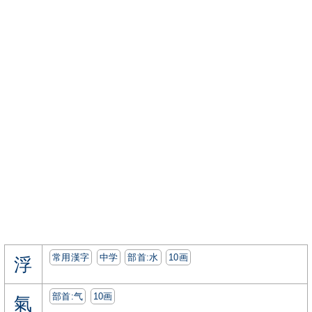
常用漢字
中学
部首:⽔
10画
浮
部首:⽓
10画
氣