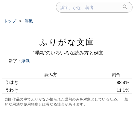
トップ
>
浮氣
ふりがな文庫
“浮氣”のいろいろな読み方と例文
新字：
浮気
読み方
割合
うはき
88.9%
うわき
11.1%
(注) 作品の中でふりがなが振られた語句のみを対象としているため、一般
的な用法や使用頻度とは異なる場合があります。