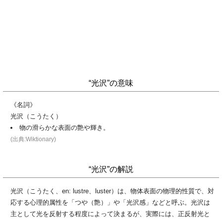
“光沢”の意味
《名詞》
光沢（こうたく）
物の滑らかな表面の艶や輝き。
(出典:Wiktionary)
“光沢”の解説
光沢（こうたく、en: lustre、luster）は、物体表面の物理的性質で、対
応する心理的属性を「つや（艶）」や「光沢感」などと呼ぶ。光沢は
主として光を反射する程度によって決まるが、実際には、正反射光と