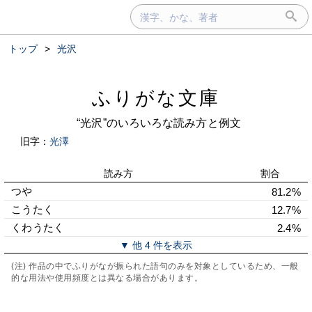
トップ
>
光沢
ふりがな文庫
“光沢”のいろいろな読み方と例文
旧字：
光澤
読み方
割合
つや
81.2%
こうたく
12.7%
くわうたく
2.4%
▼ 他 4 件を表示
(注) 作品の中でふりがなが振られた語句のみを対象としているため、一般
的な用法や使用頻度とは異なる場合があります。