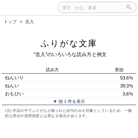
トップ
>
念入
ふりがな文庫
“念入”のいろいろな読み方と例文
読み方
割合
ねんいり
53.6%
ねんい
39.3%
おもひい
3.6%
▼ 他 1 件を表示
(注) 作品の中でふりがなが振られた語句のみを対象としているため、一般
的な用法や使用頻度とは異なる場合があります。