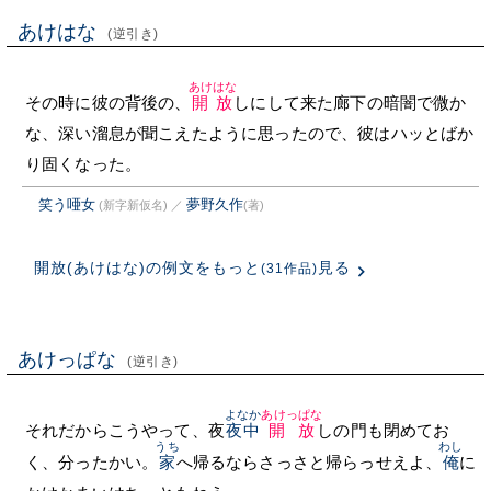
あけはな
(逆引き)
あけはな
その時に彼の背後の、
開放
しにして来た廊下の暗闇で微か
な、深い溜息が聞こえたように思ったので、彼はハッとばか
り固くなった。
笑う唖女
夢野久作
(新字新仮名)
／
(著)
開放(あけはな)の例文をもっと
見る
(31作品)
あけっぱな
(逆引き)
よなか
あけっぱな
それだからこうやって、夜
夜中
開放
しの門も閉めてお
うち
わし
く、分ったかい。
家
へ帰るならさっさと帰らっせえよ、
俺
に