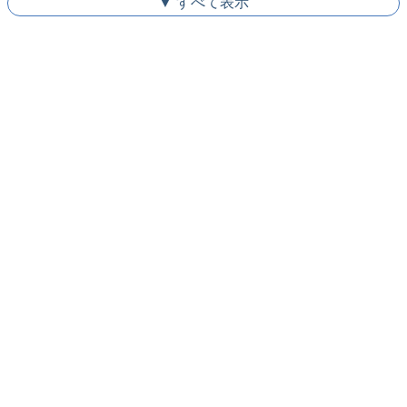
▼ すべて表示