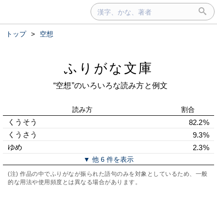
トップ
>
空想
ふりがな文庫
“空想”のいろいろな読み方と例文
読み方
割合
くうそう
82.2%
くうさう
9.3%
ゆめ
2.3%
▼ 他 6 件を表示
(注) 作品の中でふりがなが振られた語句のみを対象としているため、一般
的な用法や使用頻度とは異なる場合があります。