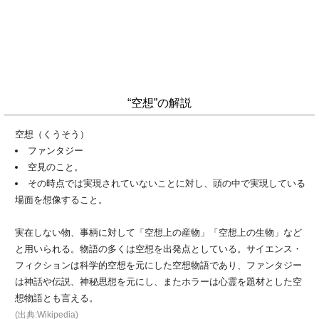
“空想”の解説
空想（くうそう）
ファンタジー
空見のこと。
その時点では実現されていないことに対し、頭の中で実現している
場面を想像すること。
実在しない物、事柄に対して「空想上の産物」「空想上の生物」など
と用いられる。物語の多くは空想を出発点としている。サイエンス・
フィクションは科学的空想を元にした空想物語であり、ファンタジー
は神話や伝説、神秘思想を元にし、またホラーは心霊を題材とした空
想物語とも言える。
(出典:Wikipedia)