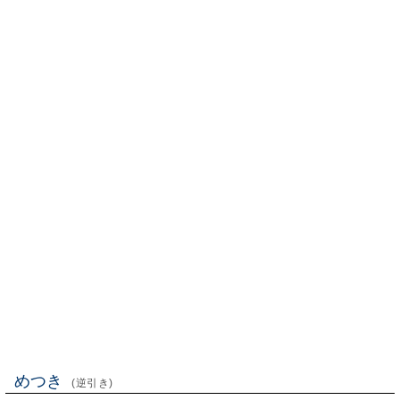
めつき
(逆引き)