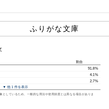
ふりがな文庫
文
割合
91.8%
4.1%
2.7%
▼ 他 1 件を表示
を対象としているため、一般的な用法や使用頻度とは異なる場合がありま