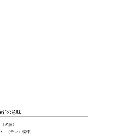
“紋”の意味
《名詞》
（モン）模様。