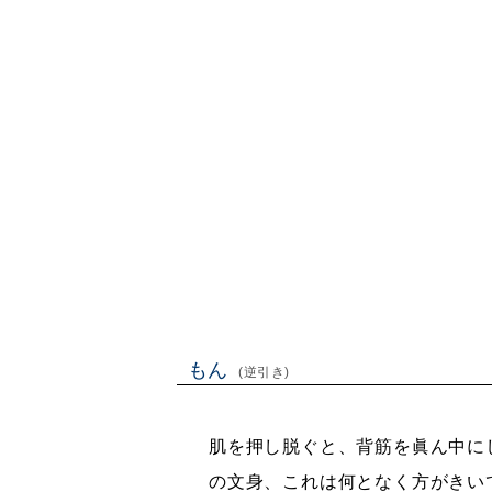
もん
(逆引き)
肌を押し脱ぐと、背筋を眞ん中に
の文身、これは何となく方がきい