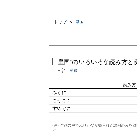
トップ
>
皇国
“皇国”のいろいろな読み方と
旧字：
皇國
読み方
みくに
こうこく
すめぐに
(注) 作品の中でふりがなが振られた語句のみ
す。