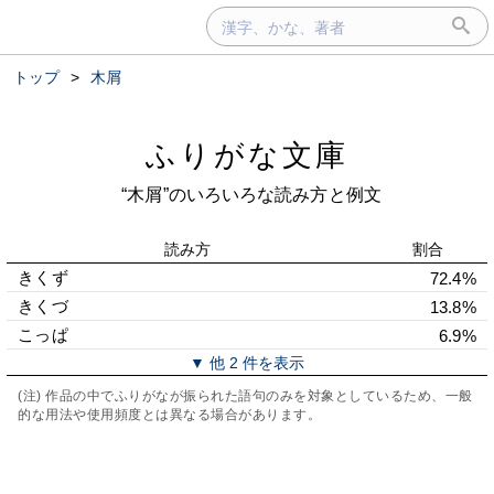
トップ
>
木屑
ふりがな文庫
“木屑”のいろいろな読み方と例文
読み方
割合
きくず
72.4%
きくづ
13.8%
こっぱ
6.9%
▼ 他 2 件を表示
(注) 作品の中でふりがなが振られた語句のみを対象としているため、一般
的な用法や使用頻度とは異なる場合があります。