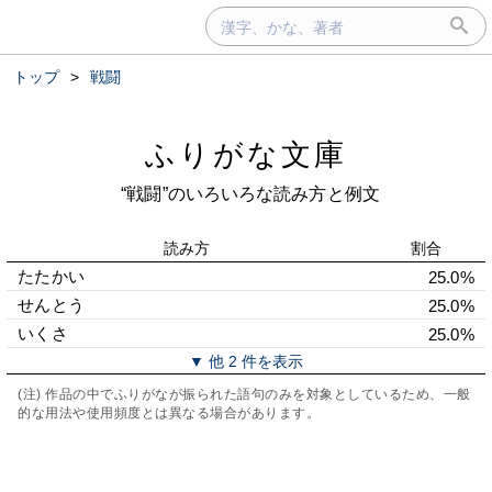
トップ
>
戦闘
ふりがな文庫
“戦闘”のいろいろな読み方と例文
読み方
割合
たたかい
25.0%
せんとう
25.0%
いくさ
25.0%
▼ 他 2 件を表示
(注) 作品の中でふりがなが振られた語句のみを対象としているため、一般
的な用法や使用頻度とは異なる場合があります。