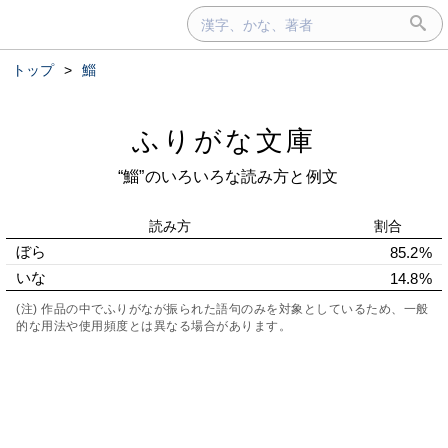
トップ
>
鯔
ふりがな文庫
“鯔”のいろいろな読み方と例文
読み方
割合
ぼら
85.2%
いな
14.8%
(注) 作品の中でふりがなが振られた語句のみを対象としているため、一般
的な用法や使用頻度とは異なる場合があります。