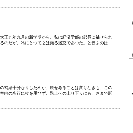
大正九年九月の新学期から、私は経済学部の部長に補せられ
るのだが、私にとつて之は頗る迷惑であつた。と云ふのは、
の補給十分なりしためか、痩せゐることは変りなきも、この
室内の歩行に杖を用ひず、階上への上り下りにも、さまで脚