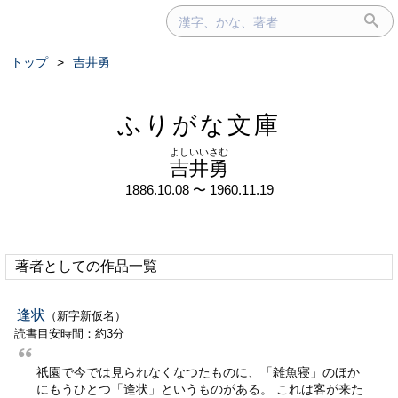
トップ
>
吉井勇
ふりがな文庫
よしいいさむ
吉井勇
1886.10.08 〜 1960.11.19
著者としての作品一覧
逢状
（新字新仮名）
読書目安時間：約3分
祇園で今では見られなくなつたものに、「雑魚寝」のほか
にもうひとつ「逢状」というものがある。 これは客が来た