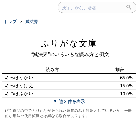
トップ
>
滅法界
ふりがな文庫
“滅法界”のいろいろな読み方と例文
読み方
割合
めっぽうかい
65.0%
めっぽうけえ
15.0%
めつぽふかい
10.0%
▼ 他 2 件を表示
(注) 作品の中でふりがなが振られた語句のみを対象としているため、一般
的な用法や使用頻度とは異なる場合があります。