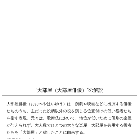
“大部屋（大部屋俳優）”の解説
大部屋俳優（おおべやはいゆう）は、演劇や映画などに出演する俳優
たちのうち、主だった役柄以外の役を演じる位置付けの低い役者たち
を指す表現。元々は、歌舞伎において、地位が低いために個別の楽屋
が与えられず、大人数でひとつの大きな楽屋＝大部屋を共用する役者
たちを「大部屋」と称したことに由来する。