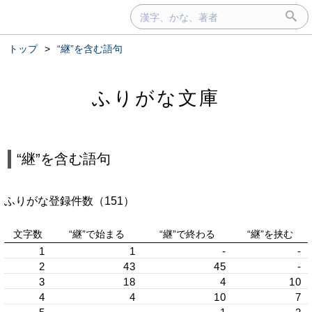
トップ
>
“継”を含む語句
ふりがな文庫
“継”を含む語句
ふりがな登録件数（151）
文字数
“継”で始まる
“継”で終わる
“継”を挟む
1
1
-
-
2
43
45
-
3
18
4
10
4
4
10
7