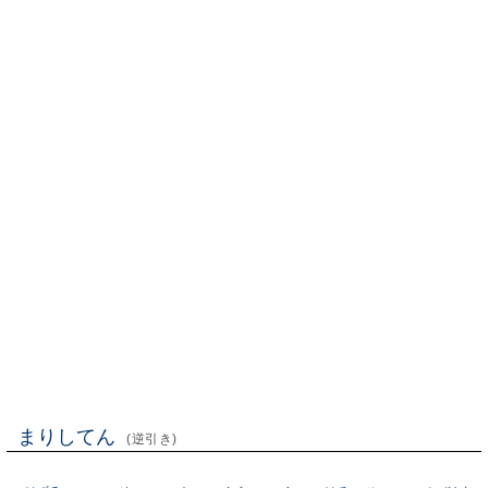
まりしてん
(逆引き)