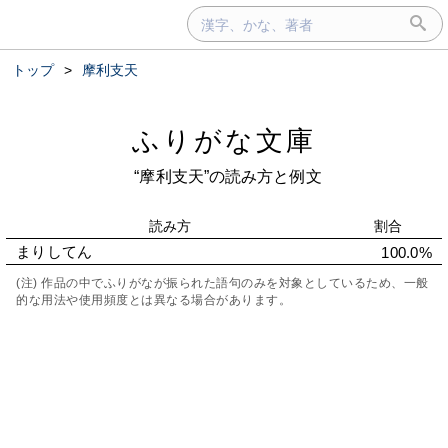
トップ
>
摩利支天
ふりがな文庫
“摩利支天”の読み方と例文
読み方
割合
まりしてん
100.0%
(注) 作品の中でふりがなが振られた語句のみを対象としているため、一般
的な用法や使用頻度とは異なる場合があります。