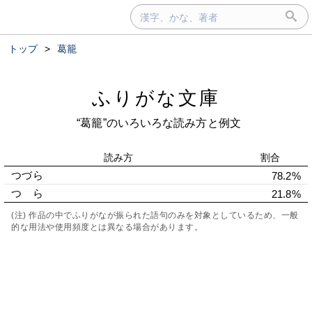
トップ
>
葛籠
ふりがな文庫
“葛籠”のいろいろな読み方と例文
読み方
割合
つづら
78.2%
つゞら
21.8%
(注) 作品の中でふりがなが振られた語句のみを対象としているため、一般
的な用法や使用頻度とは異なる場合があります。