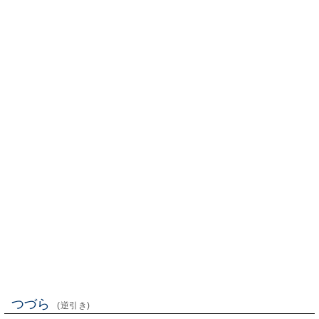
つづら
(逆引き)