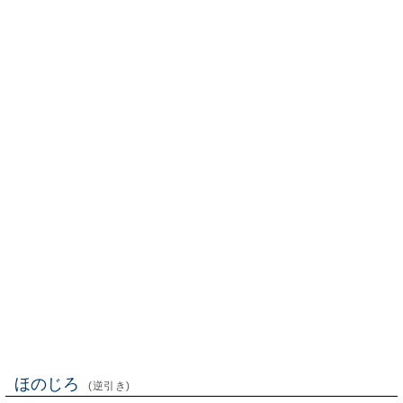
ほのじろ
(逆引き)