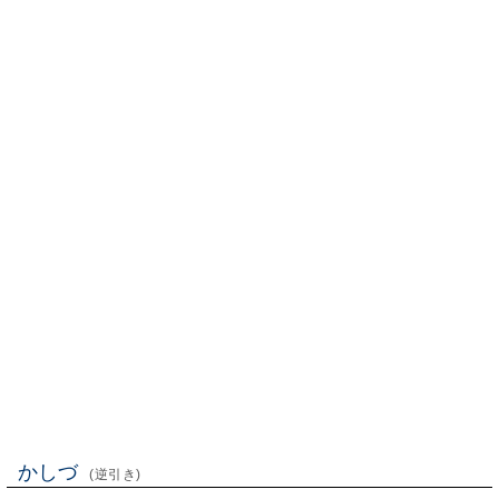
かしづ
(逆引き)