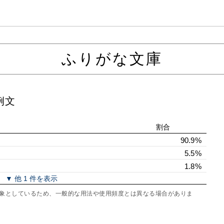
ふりがな文庫
例文
割合
90.9%
5.5%
1.8%
▼ 他 1 件を表示
を対象としているため、一般的な用法や使用頻度とは異なる場合がありま