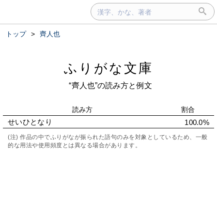
トップ
>
齊人也
ふりがな文庫
“齊人也”の読み方と例文
読み方
割合
せいひとなり
100.0%
(注) 作品の中でふりがなが振られた語句のみを対象としているため、一般
的な用法や使用頻度とは異なる場合があります。