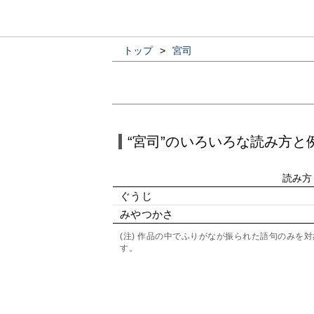
トップ
>
宮司
“宮司”のいろいろな読み方と
読み方
ぐうじ
みやつかさ
(注) 作品の中でふりがなが振られた語句のみ
す。