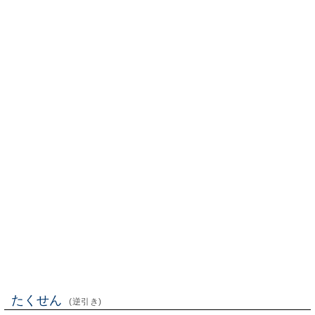
たくせん
(逆引き)