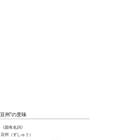
“豆州”の意味
《固有名詞》
豆州（ずしゅう）