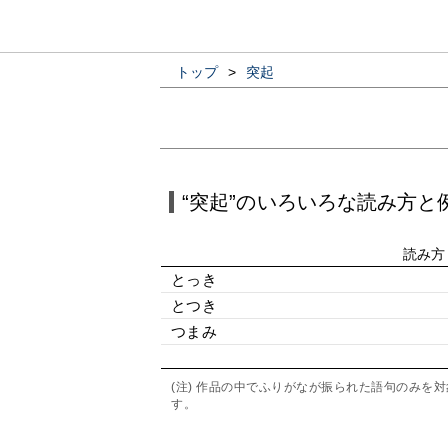
トップ
>
突起
“突起”のいろいろな読み方と
読み方
とっき
とつき
つまみ
(注) 作品の中でふりがなが振られた語句のみ
す。