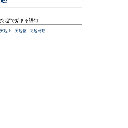
“突起”で始まる語句
突起上
突起物
突起発動