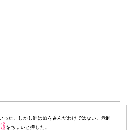
いった。しかし師は酒を呑んだわけではない。老師
っき
突起
をちょいと押した。