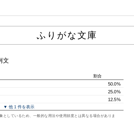
ふりがな文庫
例文
割合
50.0%
25.0%
12.5%
▼ 他 1 件を表示
を対象としているため、一般的な用法や使用頻度とは異なる場合がありま