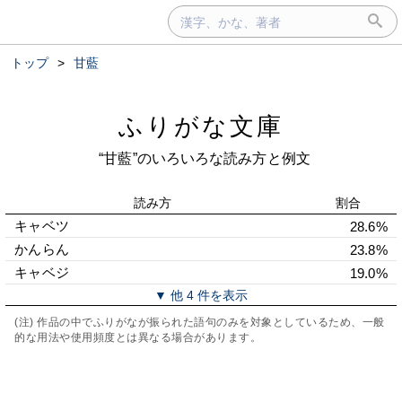
トップ
>
甘藍
ふりがな文庫
“甘藍”のいろいろな読み方と例文
読み方
割合
キャベツ
28.6%
かんらん
23.8%
キャベジ
19.0%
▼ 他 4 件を表示
(注) 作品の中でふりがなが振られた語句のみを対象としているため、一般
的な用法や使用頻度とは異なる場合があります。