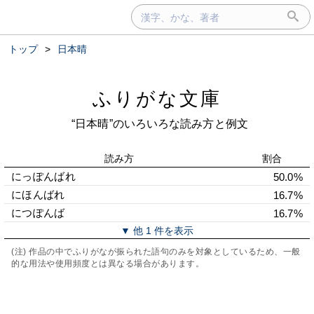
トップ
>
日本晴
ふりがな文庫
“日本晴”のいろいろな読み方と例文
読み方
割合
にっぽんばれ
50.0%
にほんばれ
16.7%
につぽんば
16.7%
▼ 他 1 件を表示
(注) 作品の中でふりがなが振られた語句のみを対象としているため、一般
的な用法や使用頻度とは異なる場合があります。