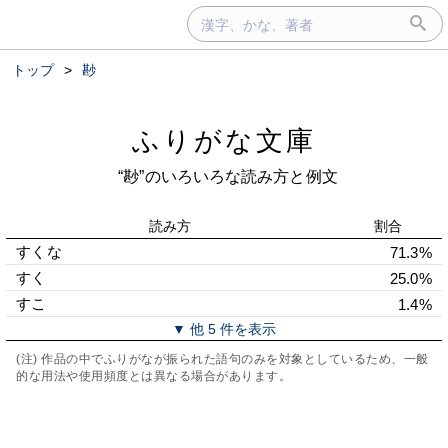
トップ
>
尠
ふりがな文庫
“尠”のいろいろな読み方と例文
読み方
割合
すくな
71.3%
すく
25.0%
すこ
1.4%
▼ 他 5 件を表示
(注) 作品の中でふりがなが振られた語句のみを対象としているため、一般
的な用法や使用頻度とは異なる場合があります。