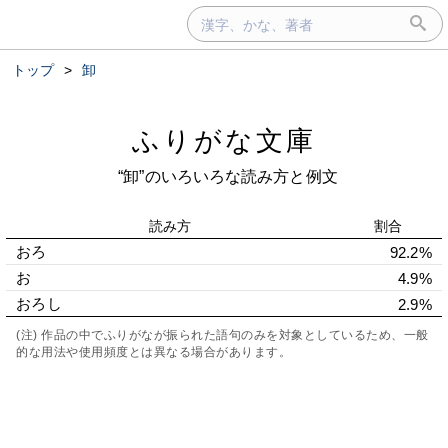
トップ
>
卸
ふりがな文庫
“卸”のいろいろな読み方と例文
読み方
割合
おろ
92.2%
お
4.9%
おろし
2.9%
(注) 作品の中でふりがなが振られた語句のみを対象としているため、一般
的な用法や使用頻度とは異なる場合があります。