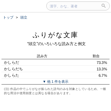
トップ
>
頭立
ふりがな文庫
“頭立”のいろいろな読み方と例文
読み方
割合
かしらだ
73.3%
かしらだち
13.3%
かしらた
6.7%
▼ 他 1 件を表示
(注) 作品の中でふりがなが振られた語句のみを対象としているため、一般
的な用法や使用頻度とは異なる場合があります。