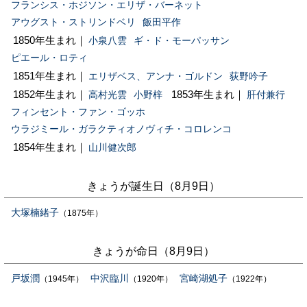
フランシス・ホジソン・エリザ・バーネット
アウグスト・ストリンドベリ
飯田平作
1850年生まれ｜
小泉八雲
ギ・ド・モーパッサン
ピエール・ロティ
1851年生まれ｜
エリザベス、アンナ・ゴルドン
荻野吟子
1852年生まれ｜
1853年生まれ｜
高村光雲
小野梓
肝付兼行
フィンセント・ファン・ゴッホ
ウラジミール・ガラクティオノヴィチ・コロレンコ
1854年生まれ｜
山川健次郎
きょうが誕生日（8月9日）
大塚楠緒子
（1875年）
きょうが命日（8月9日）
戸坂潤
中沢臨川
宮崎湖処子
（1945年）
（1920年）
（1922年）