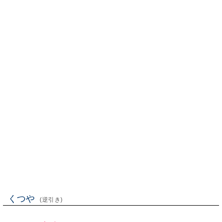
くつや
(逆引き)