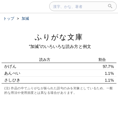
トップ
>
加減
ふりがな文庫
“加減”のいろいろな読み方と例文
読み方
割合
かげん
97.7%
あんべい
1.1%
さしひき
1.1%
(注) 作品の中でふりがなが振られた語句のみを対象としているため、一般
的な用法や使用頻度とは異なる場合があります。