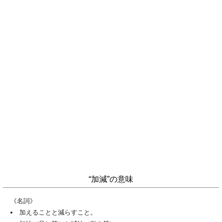
“加減”の意味
《名詞》
加えることと減らすこと。