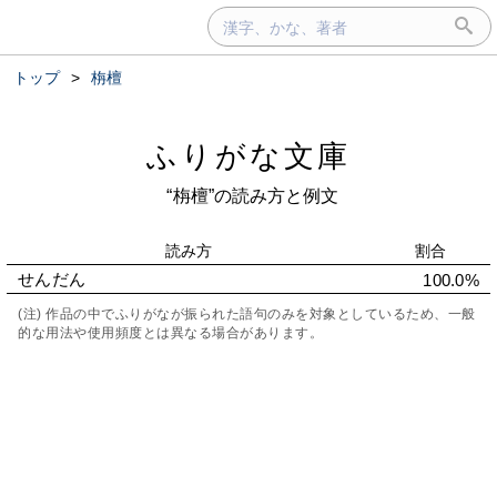
トップ
>
栴檀
ふりがな文庫
“栴檀”の読み方と例文
読み方
割合
せんだん
100.0%
(注) 作品の中でふりがなが振られた語句のみを対象としているため、一般
的な用法や使用頻度とは異なる場合があります。