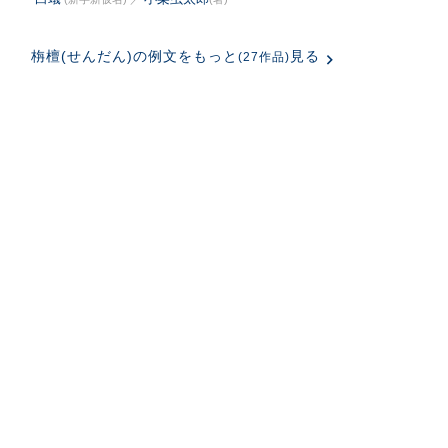
栴檀(せんだん)の例文をもっと
見る
(27作品)