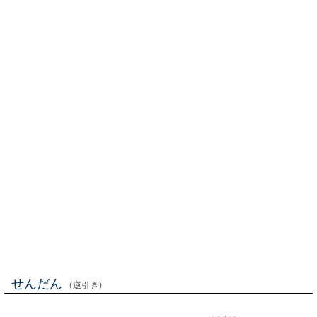
せんだん
(逆引き)