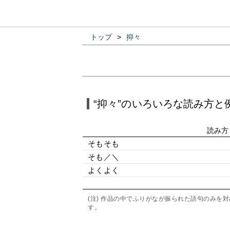
トップ
>
抑々
“抑々”のいろいろな読み方と
読み方
そもそも
そも／＼
よくよく
(注) 作品の中でふりがなが振られた語句のみ
す。