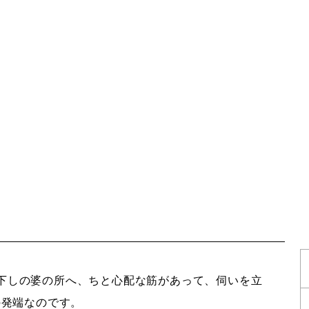
下しの婆の所へ、ちと心配な筋があって、伺いを立
の発端なのです。