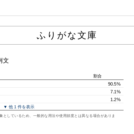
ふりがな文庫
例文
割合
90.5%
7.1%
1.2%
▼ 他 1 件を表示
を対象としているため、一般的な用法や使用頻度とは異なる場合がありま