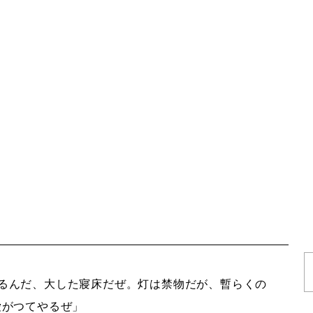
るんだ、大した寢床だぜ。灯は禁物だが、暫らくの
愛がつてやるぜ」