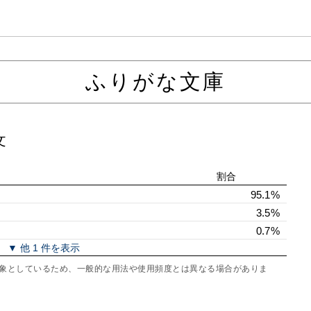
ふりがな文庫
文
割合
95.1%
3.5%
0.7%
▼ 他 1 件を表示
を対象としているため、一般的な用法や使用頻度とは異なる場合がありま