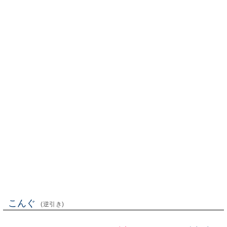
こんぐ
(逆引き)