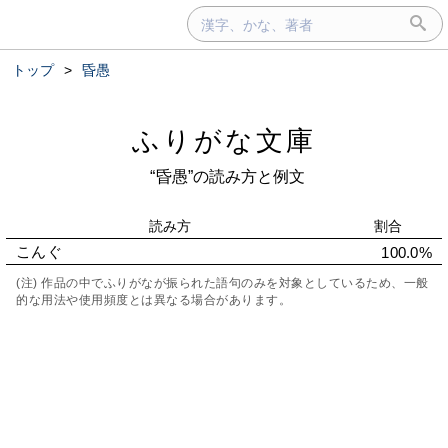
トップ
>
昏愚
ふりがな文庫
“昏愚”の読み方と例文
読み方
割合
こんぐ
100.0%
(注) 作品の中でふりがなが振られた語句のみを対象としているため、一般
的な用法や使用頻度とは異なる場合があります。