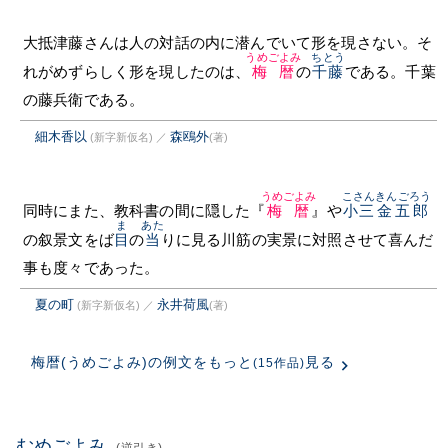
大抵津藤さんは人の対話の内に潜んでいて形を現さない。そ
うめごよみ
ちとう
れがめずらしく形を現したのは、
梅暦
の
千藤
である。千葉
の藤兵衛である。
細木香以
森鴎外
(新字新仮名)
／
(著)
うめごよみ
こさん
きんごろう
同時にまた、教科書の間に隠した『
梅暦
』や
小三
金五郎
ま
あた
の叙景文をば
目
の
当
りに見る川筋の実景に対照させて喜んだ
事も度々であった。
夏の町
永井荷風
(新字新仮名)
／
(著)
梅暦(うめごよみ)の例文をもっと
見る
(15作品)
むめごよみ