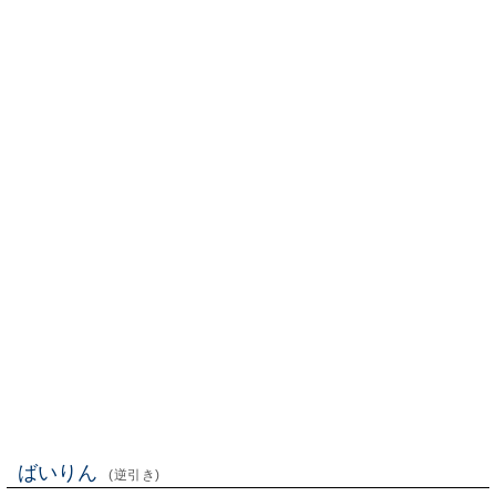
ばいりん
(逆引き)