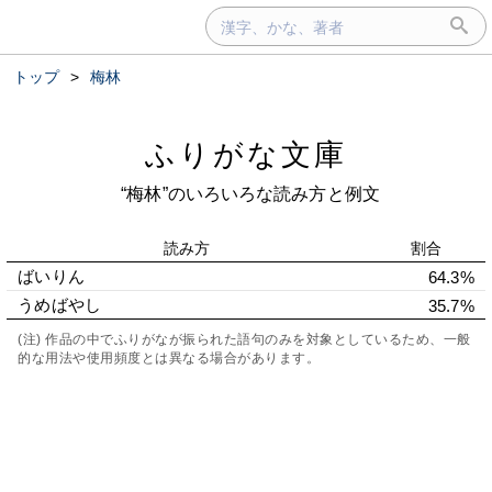
トップ
>
梅林
ふりがな文庫
“梅林”のいろいろな読み方と例文
読み方
割合
ばいりん
64.3%
うめばやし
35.7%
(注) 作品の中でふりがなが振られた語句のみを対象としているため、一般
的な用法や使用頻度とは異なる場合があります。