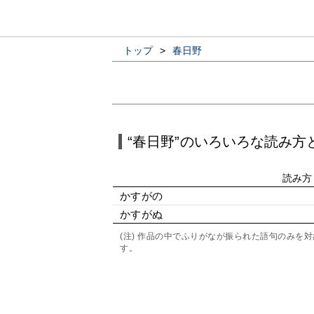
トップ
>
春日野
“春日野”のいろいろな読み方
読み方
かすがの
かすがぬ
(注) 作品の中でふりがなが振られた語句のみ
す。