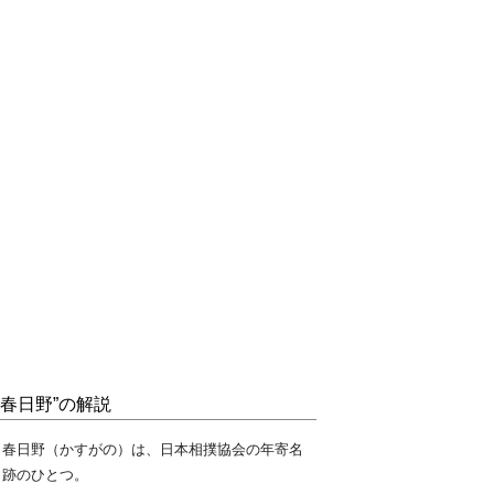
“春日野”の解説
春日野（かすがの）は、日本相撲協会の年寄名
跡のひとつ。