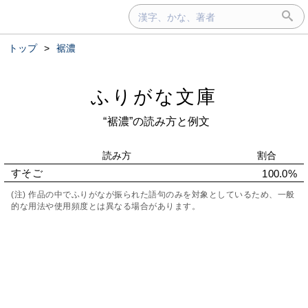
トップ
>
裾濃
ふりがな文庫
“裾濃”の読み方と例文
読み方
割合
すそご
100.0%
(注) 作品の中でふりがなが振られた語句のみを対象としているため、一般
的な用法や使用頻度とは異なる場合があります。