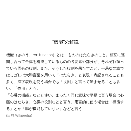
“機能”の解説
機能（きのう、en: function）とは、もののはたらきのこと。相互に連
関し合って全体を構成しているものの各要素や部分が、それぞれ荷っ
ている固有の役割。また、そうした役割を果たすこと。平易な文章で
はしばしば大和言葉を用いて「はたらき」と表現・表記されることも
多く、漢字表現を使う場合でも「役割」と言って済ませることも多
い。「作用」とも。
「心臓の機能」などと使い、まったく同じ意味で平易に言う場合は心
臓のはたらき、心臓の役割などと言う。用言的に使う場合は「機能す
る」とか「腸が機能していない」などと言う。
(出典:Wikipedia)