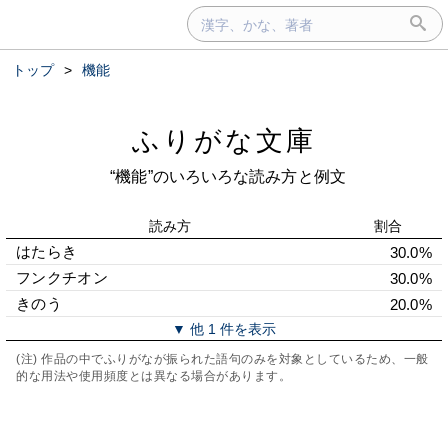
トップ
>
機能
ふりがな文庫
“機能”のいろいろな読み方と例文
読み方
割合
はたらき
30.0%
フンクチオン
30.0%
きのう
20.0%
▼ 他 1 件を表示
(注) 作品の中でふりがなが振られた語句のみを対象としているため、一般
的な用法や使用頻度とは異なる場合があります。