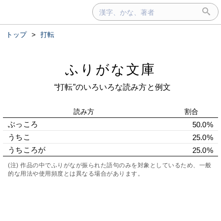
トップ
>
打転
ふりがな文庫
“打転”のいろいろな読み方と例文
読み方
割合
ぶっころ
50.0%
うちこ
25.0%
うちころが
25.0%
(注) 作品の中でふりがなが振られた語句のみを対象としているため、一般
的な用法や使用頻度とは異なる場合があります。