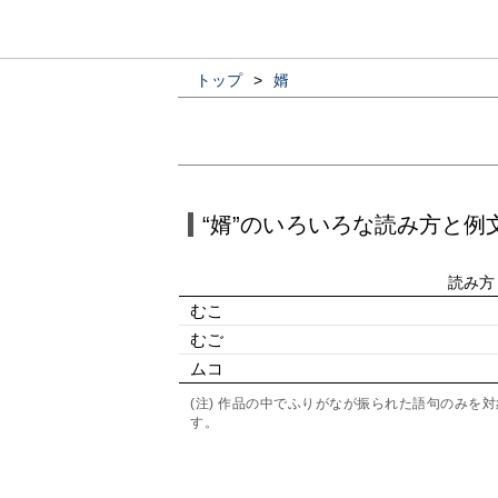
トップ
>
婿
“婿”のいろいろな読み方と例
読み方
むこ
むご
ムコ
(注) 作品の中でふりがなが振られた語句のみ
す。