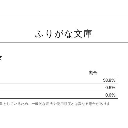
ふりがな文庫
文
割合
98.8%
0.6%
0.6%
を対象としているため、一般的な用法や使用頻度とは異なる場合がありま