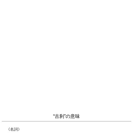
“古刹”の意味
《名詞》