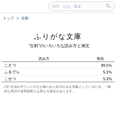
トップ
>
古刹
ふりがな文庫
“古刹”のいろいろな読み方と例文
読み方
割合
こさつ
89.5%
ふるでら
5.3%
こせつ
5.3%
(注) 作品の中でふりがなが振られた語句のみを対象としているため、一般
的な用法や使用頻度とは異なる場合があります。