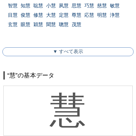
智慧
知慧
聡慧
小慧
夙慧
思慧
巧慧
慈慧
敏慧
目慧
俊慧
修慧
大慧
定慧
尊慧
応慧
明慧
浄慧
玄慧
眼慧
穎慧
聞慧
聰慧
茂慧
▼ すべて表示
“慧”の基本データ
慧