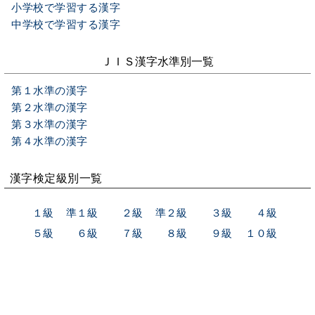
小学校で学習する漢字
中学校で学習する漢字
ＪＩＳ漢字水準別一覧
第１水準の漢字
第２水準の漢字
第３水準の漢字
第４水準の漢字
漢字検定級別一覧
１級
準１級
２級
準２級
３級
４級
５級
６級
７級
８級
９級
１０級